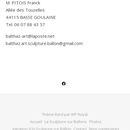
M. PITOIS Franck
Allée des Touzelles
44115 BASSE GOULAINE
Tel. 06 07 88 43 57
balthaz-art@laposte.net
balthaz.art.sculpture.ballon@gmail.com
Thème Bard par
WP Royal
.
Accueil
La Sculpture sur Ballons
Photos
Initiation à la Sculpture sur Ballon
Contact
liens partenaires